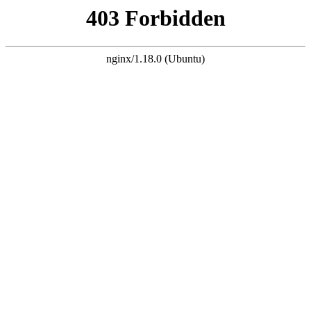



亚博体育平台
首页
亚博官网
在全部网民中的占比接近7成。我国网
热门游戏
络游戏行业整体营收达2189.6亿元
世界杯投注
更新时间：2018-08-14 18:22:37 点击次数：
461
亚博体育APP
自世纪之交以来，网络游戏及其所依托的网络文
亚博体育登录
艺，作为移动互联网时代新兴媒介的文化娱乐形态，
在全世界方兴未艾。2017年，我国网络游戏用户整体
亚博体育注册
规模已有5亿左右，在全部网民中的占比接近7成。我
亚博体育平台
国网络游戏行业整体营收达2189.6亿元，相当于全球
立即试玩